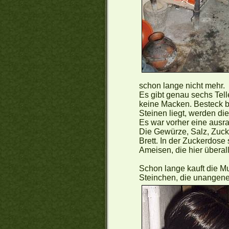
schon lange nicht mehr.
Es gibt genau sechs Tell
keine Macken. Besteck br
Steinen liegt, werden die
Es war vorher eine ausra
Die Gewürze, Salz, Zuck
Brett. In der Zuckerdose
Ameisen, die hier überall
Schon lange kauft die Mu
Steinchen, die unangeneh