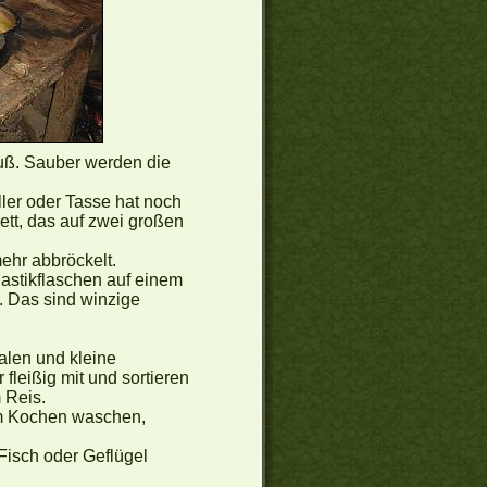
uß. Sauber werden die
ller oder Tasse hat noch
ett, das auf zwei großen
ehr abbröckelt.
astikflaschen auf einem
. Das sind winzige
halen und kleine
leißig mit und sortieren
 Reis.
em Kochen waschen,
Fisch oder Geflügel