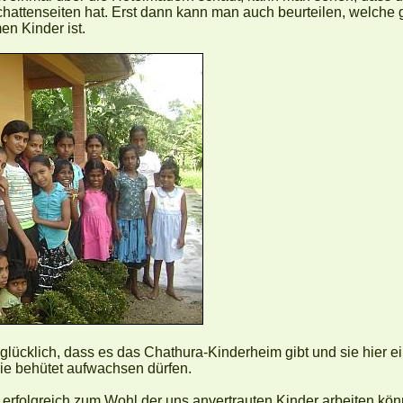
hattenseiten hat. Erst dann kann man auch beurteilen, welche 
en Kinder ist.
glücklich, dass es das Chathura-Kinderheim gibt und sie hier e
sie behütet aufwachsen dürfen.
 erfolgreich zum Wohl der uns anvertrauten Kinder arbeiten könn