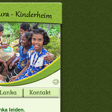
 Lanka
Kontakt
ka leiden.