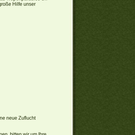
große Hilfe unser
ine neue Zuflucht
en, bitten wir um Ihre