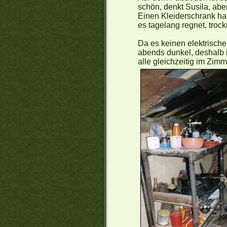
schön, denkt Susila, abe
Einen Kleiderschrank hab
es tagelang regnet, troc
Da es keinen elektrische
abends dunkel, deshalb i
alle gleichzeitig im Zim