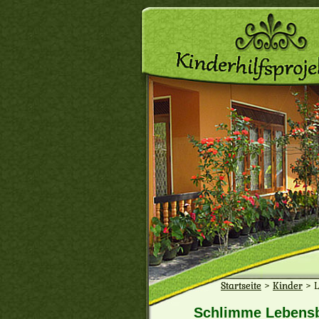
Startseite
>
Kinder
>
Schlimme Lebensbe