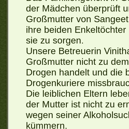
der Mädchen überprüft un
Großmutter von Sangeeth
ihre beiden Enkeltöchter
sie zu sorgen.
Unsere Betreuerin Vinitha
Großmutter nicht zu dem T
Drogen handelt und die 
Drogenkuriere missbrauc
Die leiblichen Eltern leb
der Mutter ist nicht zu e
wegen seiner Alkoholsuch
kümmern.