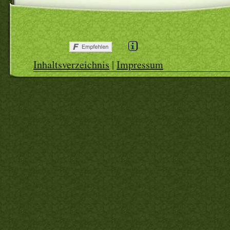
Inhaltsverzeichnis
|
Impressum