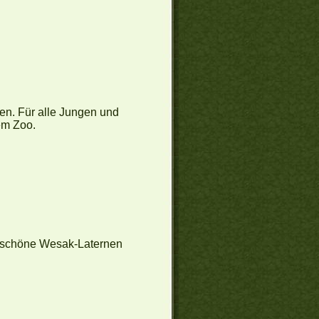
n. Für alle Jungen und
em Zoo.
erschöne Wesak-Laternen