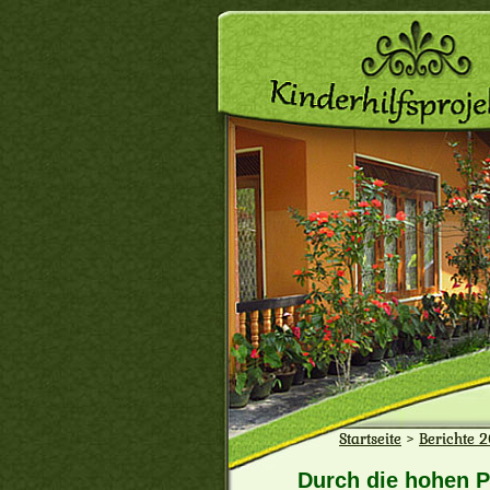
Startseite
>
Berichte 
Durch die hohen P