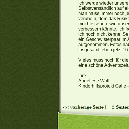
Ich werde wieder unsere
Selbstverständlich auf e
man muss immer noch jed
verübeln, dem das Risiko
möchte sehen, wie unser
verbessern könnte. Ich f
ich noch nicht kenne. S
ein Geschwisterpaar im 
aufgenommen. Fotos habe
Insgesamt leben jetzt 16
Vieles muss noch für die
eine schöne Adventszeit
Ihre
Anneliese Woll
Kinderhilfsprojekt Galle 