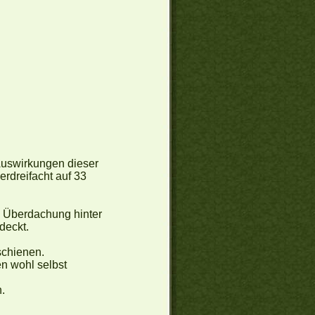
Auswirkungen dieser
erdreifacht auf 33
e Überdachung hinter
deckt.
schienen.
en wohl selbst
.