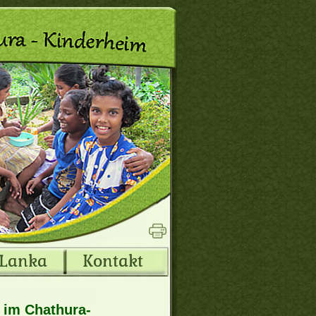
 Lanka
Kontakt
n im Chathura-