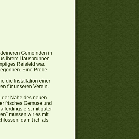
 kleineren Gemeinden in
r aus ihrem Hausbrunnen
pfiges Reisfeld war.
 begonnen. Eine Probe
 die Installation einer
n für unseren Verein.
n der Nähe des neuen
ber frisches Gemüse und
llerdings erst mit guter
ten" müssen wir es mit
hlossen, damit ich als