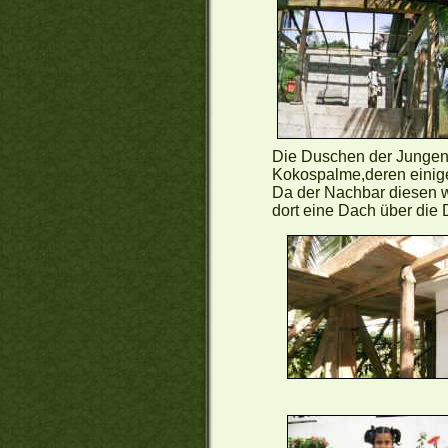
Die Duschen der Jungen
Kokospalme,deren einige 
Da der Nachbar diesen wer
dort eine Dach über die 