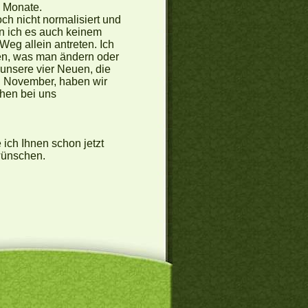
i Monate.
ch nicht normalisiert und
n ich es auch keinem
Weg allein antreten. Ich
len, was man ändern oder
 unsere vier Neuen, die
ng November, haben wir
chen bei uns
ich Ihnen schon jetzt
wünschen.