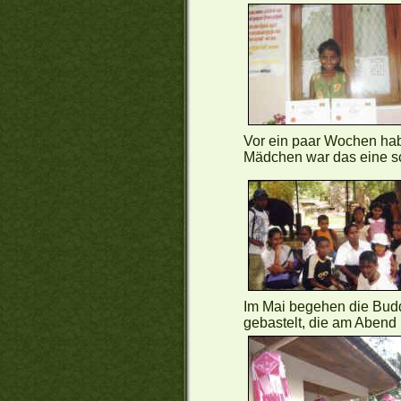
Vor ein paar Wochen ha
Mädchen war das eine s
Im Mai begehen die Bud
gebastelt, die am Abend 