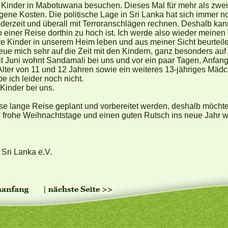
 Kinder in Mabotuwana besuchen. Dieses Mal für mehr als zwe
igene Kosten. Die politische Lage in Sri Lanka hat sich immer no
erzeit und überall mit Terroranschlägen rechnen. Deshalb kan
 einer Reise dorthin zu hoch ist. Ich werde also wieder meinen 
e Kinder in unserem Heim leben und aus meiner Sicht beurtei
reue mich sehr auf die Zeit mit den Kindern, ganz besonders auf
eit Juni wohnt Sandamali bei uns und vor ein paar Tagen, Anfa
Alter von 11 und 12 Jahren sowie ein weiteres 13-jähriges Mäd
 ich leider noch nicht.
 Kinder bei uns.
se lange Reise geplant und vorbereitet werden, deshalb möchte 
, frohe Weihnachtstage und einen guten Rutsch ins neue Jahr 
- Sri Lanka e.V.