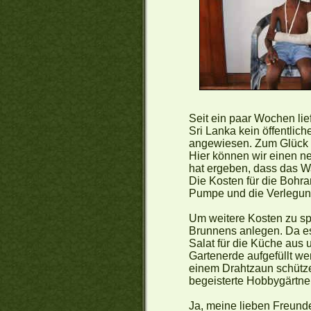
Seit ein paar Wochen li
Sri Lanka kein öffentlic
angewiesen. Zum Glück h
Hier können wir einen n
hat ergeben, dass das Wa
Die Kosten für die Bohra
Pumpe und die Verlegung
Um weitere Kosten zu s
Brunnens anlegen. Da es
Salat für die Küche aus 
Gartenerde aufgefüllt we
einem Drahtzaun schütze
begeisterte Hobbygärtner
Ja, meine lieben Freunde