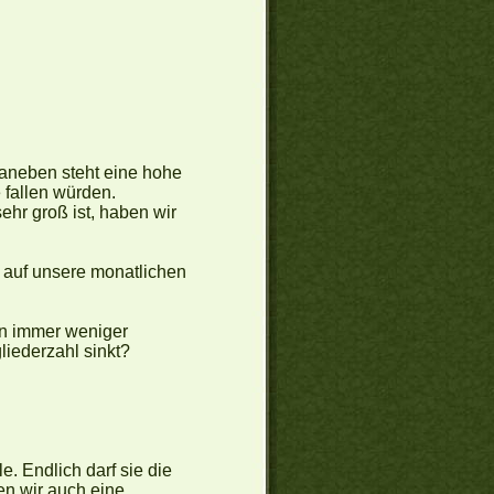
aneben steht eine hohe
 fallen würden.
ehr groß ist, haben wir
h auf unsere monatlichen
nn immer weniger
iederzahl sinkt?
. Endlich darf sie die
n wir auch eine