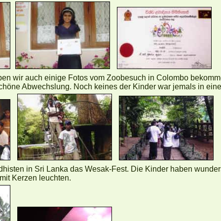
ben wir auch einige Fotos vom Zoobesuch in Colombo bekomme
chöne Abwechslung. Noch keines der Kinder war jemals in ein
dhisten in Sri Lanka das Wesak-Fest. Die Kinder haben wund
mit Kerzen leuchten.