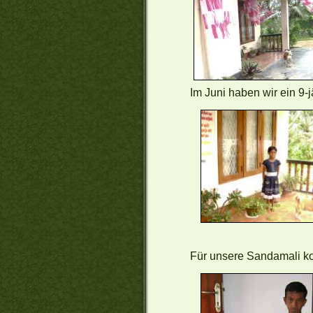
Im Juni haben wir ein 9
Für unsere Sandamali kon