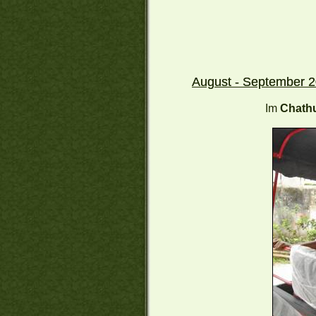
August - September 
Im
Chath