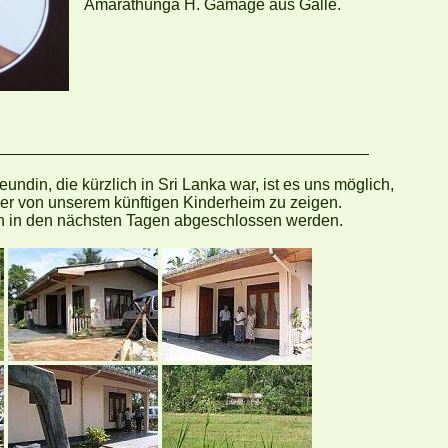
Amarathunga H. Gamage aus Galle.
rz 2005
undin, die kürzlich in Sri Lanka war, ist es uns möglich,
der von unserem künftigen Kinderheim zu zeigen.
n in den nächsten Tagen abgeschlossen werden.