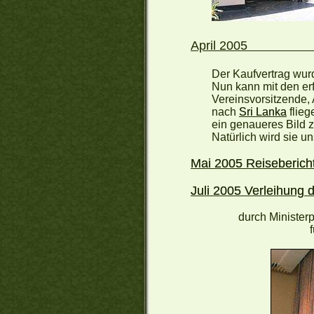
Apr
Der Kaufvertrag wur
Nun kann mit den er
Vereinsvorsitzende,
nach
Sri Lanka
flieg
ein genaueres Bild 
Natürlich wird sie u
Mai 2005 Reiseberich
Juli 2005
Verleihung d
durch Minister