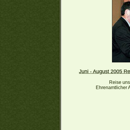
Juni - August 2005 Re
Reise uns
Ehrenamtlicher 