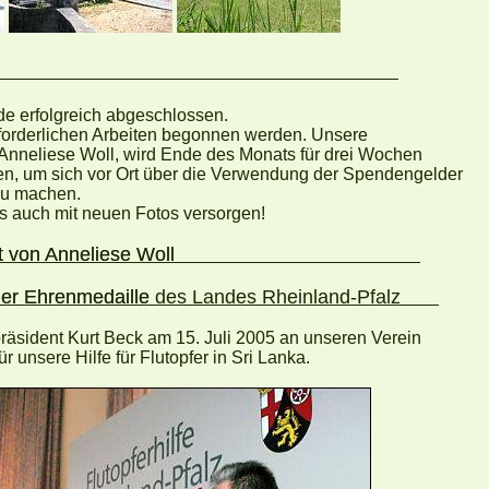
il 2005
de erfolgreich abgeschlossen.
forderlichen Arbeiten begonnen werden. Unsere
 Anneliese Woll, wird Ende des Monats für drei Wochen
en, um sich vor Ort über die Verwendung der Spendengelder
zu machen.
ns auch mit neuen Fotos versorgen!
t von Anneliese Woll
er Ehrenmedaill
e
des Landes Rheinland-Pfalz
präsident Kurt Beck am 15. Juli 2005 an unseren Verein
für unsere Hilfe für Flutopfer in Sri Lanka.