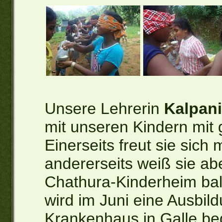
Unsere Lehrerin
Kalpani
mit unseren Kindern mit
Einerseits freut sie sich 
andererseits weiß sie ab
Chathura-Kinderheim bald
wird im Juni eine Ausbi
Krankenhaus in Galle be