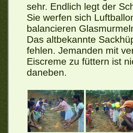
sehr. Endlich legt der Sc
Sie werfen sich Luftballo
balancieren Glasmurmeln
Das altbekannte Sackhüpf
fehlen. Jemanden mit v
Eiscreme zu füttern ist n
daneben.