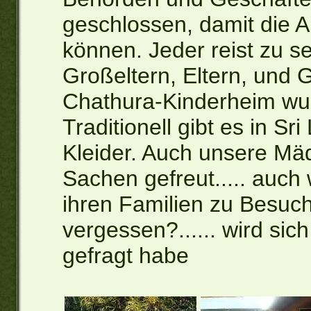
geschlossen, damit die 
können. Jeder reist zu s
Großeltern, Eltern, und 
Chathura-Kinderheim wurd
Traditionell gibt es in S
Kleider. Auch unsere Mä
Sachen gefreut..... auc
ihren Familien zu Besuc
vergessen?...... wird s
gefragt habe