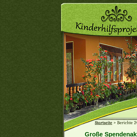
Startseite
>
Berichte 
Große Spendenakt