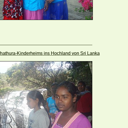
hathura-Kinderheims ins Hochland von Sri Lanka