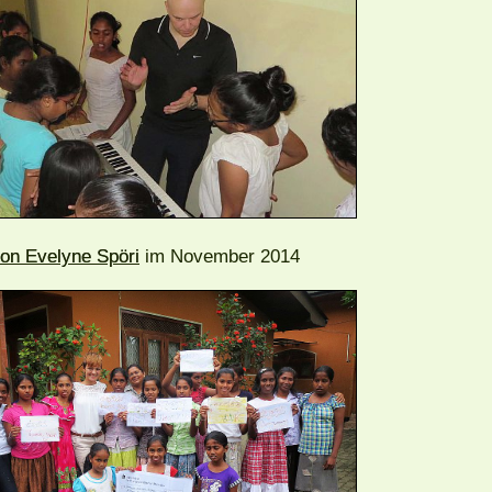
on Evelyne Spöri
im November 2014