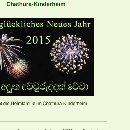
Chathura-Kinderheim
t die Heimfamilie im Chathura-Kinderheim
ht März 2015