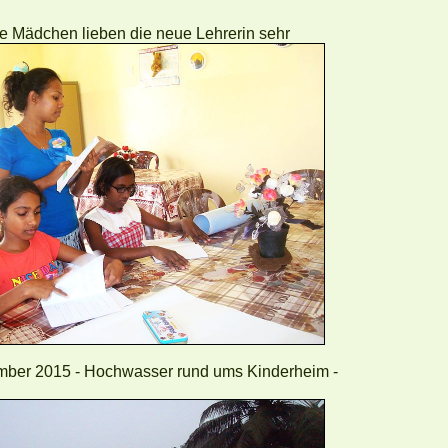
e Mädchen lieben die neue Lehrerin sehr
ber 2015 - Hochwasser rund ums Kinderheim -