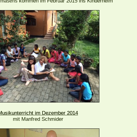
kommen im Februar 2015 ins Kinderheim
irmasens
Musikunterricht im Dezember 2014
mit Manfred Schmider