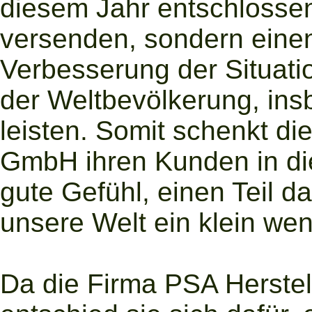
diesem Jahr entschlosse
versenden, sondern einen
Verbesserung der Situatio
der Weltbevölkerung, ins
leisten. Somit schenkt 
GmbH ihren Kunden in 
gute Gefühl, einen Teil d
unsere Welt ein klein we
Da die Firma PSA Herstel