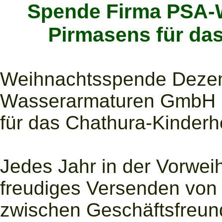
Spende Firma PSA-
Pirmasens für da
Weihnachtsspende Deze
Wasserarmaturen GmbH i
für das Chathura-Kinderh
Jedes Jahr in der Vorweih
freudiges Versenden von
zwischen Geschäftsfreun