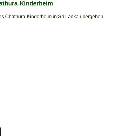
athura-Kinderheim
as Chathura-Kinderheim in Sri Lanka übergeben.