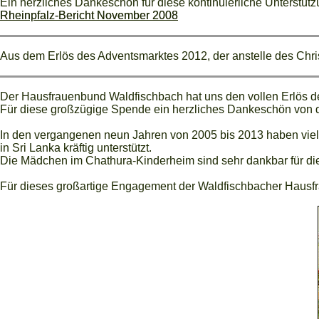
Ein herzliches Dankeschön für diese kontinuierliche Unterstü
Rheinpfalz-Bericht November 2008
Aus dem Erlös des Adventsmarktes 2012, der anstelle des Chr
Der Hausfrauenbund Waldfischbach hat uns den vollen Erlös d
Für diese großzügige Spende ein herzliches Dankeschön von 
In den vergangenen neun Jahren von 2005 bis 2013 haben viele 
in Sri Lanka kräftig unterstützt.
Die Mädchen im Chathura-Kinderheim sind sehr dankbar für die
Für dieses großartige Engagement der Waldfischbacher Hausfr