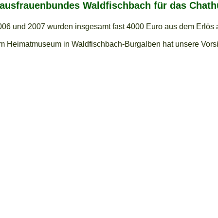
ausfrauenbundes Waldfischbach für das Chath
2006 und 2007 wurden insgesamt fast 4000 Euro aus dem Erlös 
 Heimatmuseum in Waldfischbach-Burgalben hat unsere Vorsitze