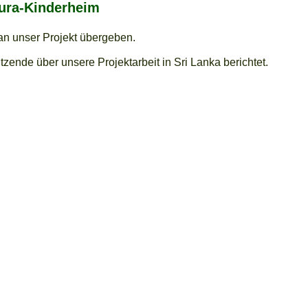
ura-Kinderheim
an unser Projekt übergeben.
nde über unsere Projektarbeit in Sri Lanka berichtet.