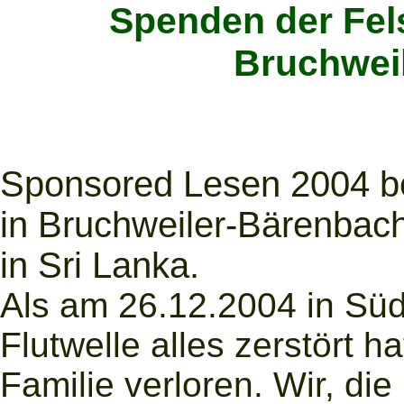
Spenden der Fel
Bruchwei
Sponsored Lesen 2004 be
in Bruchweiler-Bärenbac
in Sri Lanka.
Als am 26.12.2004 in Süd
Flutwelle alles zerstört h
Familie verloren. Wir, di