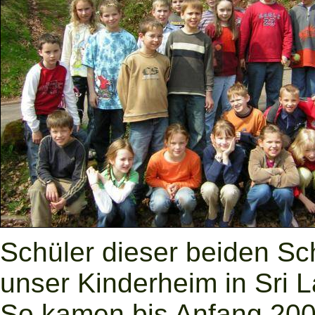
Schüler dieser beiden Sch
unser Kinderheim in Sri 
So kamen bis Anfang 200