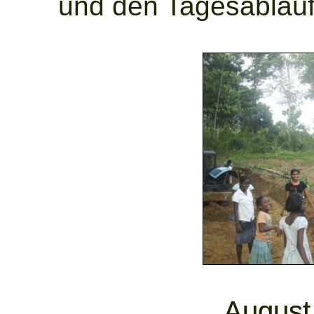
und den Tagesablauf
August