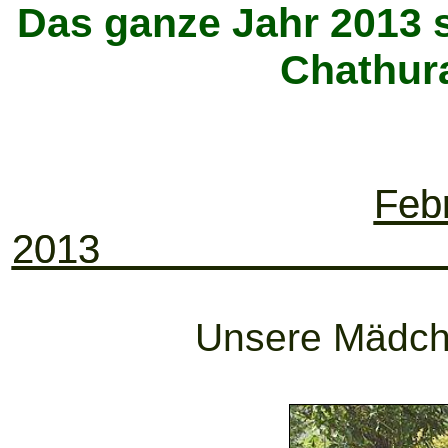
Das ganze Jahr 2013 
Chathur
Febr
2
Unsere Mädch